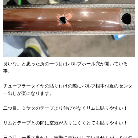
良いな。と思った所の一つ目はバルブホール穴が開いている
事。
チューブラータイヤの貼り付けの際にバルブ根本付近のセンタ
ー出しが楽になります。
二つ目。ミヤタのテープより伸びがなくリムに貼りやすい！
リムとテープとの間に空気が入りにくくとても貼りやすい！
三つ目。一番大事かも。実際に走行はしていませんが、ミヤタ