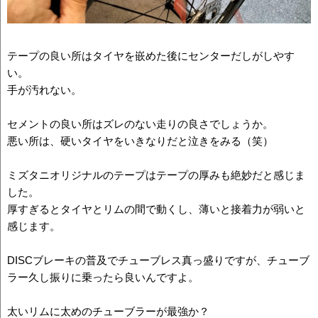
テープの良い所はタイヤを嵌めた後にセンターだしがしやす
い。
手が汚れない。
セメントの良い所はズレのない走りの良さでしょうか。
悪い所は、硬いタイヤをいきなりだと泣きをみる（笑）
ミズタニオリジナルのテープはテープの厚みも絶妙だと感じま
した。
厚すぎるとタイヤとリムの間で動くし、薄いと接着力が弱いと
感じます。
DISCブレーキの普及でチューブレス真っ盛りですが、チューブ
ラー久し振りに乗ったら良いんですよ。
太いリムに太めのチューブラーが最強か？