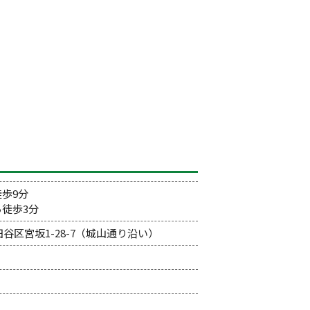
徒歩9分
ら徒歩3分
世田谷区宮坂1-28-7（城山通り沿い）