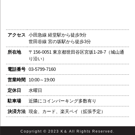
アクセス
小田急線 経堂駅から徒歩9分
世田谷線 宮の坂駅から徒歩3分
所在地
〒156-0051 東京都世田谷区宮坂1-28-7（城山通
り沿い）
電話番号
03-5799-7160
営業時間
10:00～19:00
定休日
水曜日
駐車場
近隣にコインパーキング多数有り
決済方法
現金、カード、楽天ペイ（拡張予定）
Copyright © 2023 K＆ All Rights Reserved.