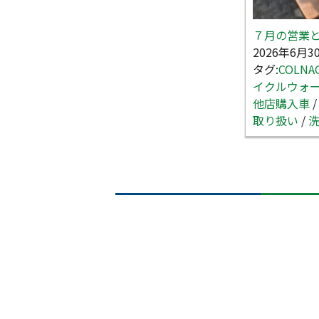
７月の営業
2026年6月3
タグ:
COLNA
イクルウォ
他店購入車
取り扱い
/